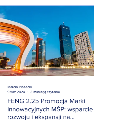
Marcin Piasecki
9 wrz 2024
3 minut(y) czytania
FENG 2.25 Promocja Marki
Innowacyjnych MŚP: wsparcie
rozwoju i ekspansji na
globalnych rynkach