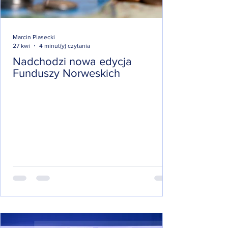
Marcin Piasecki
27 kwi
4 minut(y) czytania
Nadchodzi nowa edycja
Funduszy Norweskich