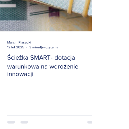
Marcin Piasecki
12 lut 2025
3 minut(y) czytania
Ścieżka SMART- dotacja
warunkowa na wdrożenie
innowacji