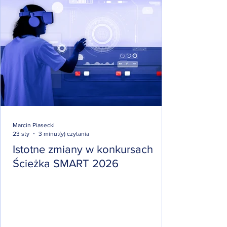
Marcin Piasecki
23 sty
3 minut(y) czytania
Istotne zmiany w konkursach
Ścieżka SMART 2026