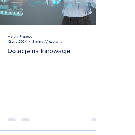
Marcin Piasecki
12 wrz 2024
3 minut(y) czytania
Dotacje na Innowacje