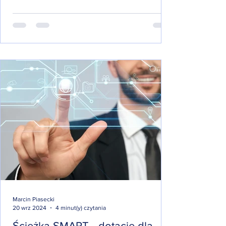
Marcin Piasecki
20 wrz 2024
4 minut(y) czytania
Ścieżka SMART - dotacje dla