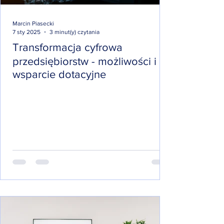
Marcin Piasecki
7 sty 2025
3 minut(y) czytania
Transformacja cyfrowa
przedsiębiorstw - możliwości i
wsparcie dotacyjne