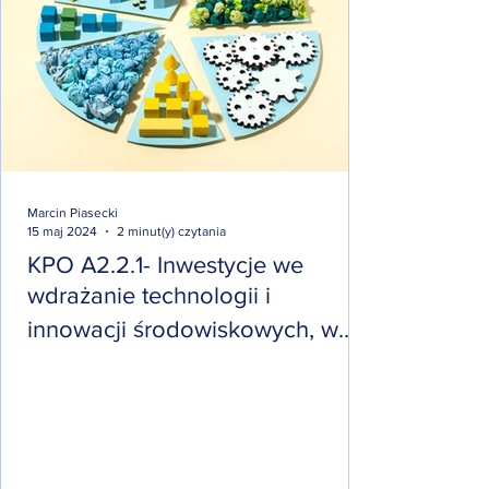
Marcin Piasecki
15 maj 2024
2 minut(y) czytania
KPO A2.2.1- Inwestycje we
wdrażanie technologii i
innowacji środowiskowych, w
tym związanych z GOZ