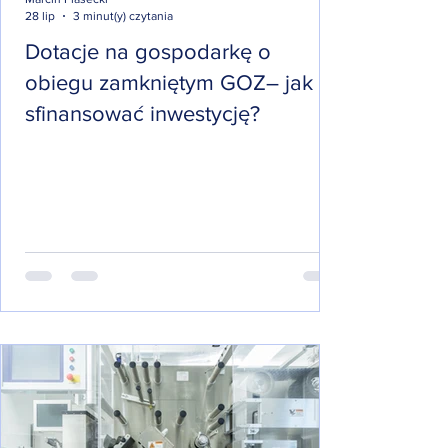
28 lip
3 minut(y) czytania
Dotacje na gospodarkę o
obiegu zamkniętym GOZ– jak
sfinansować inwestycję?