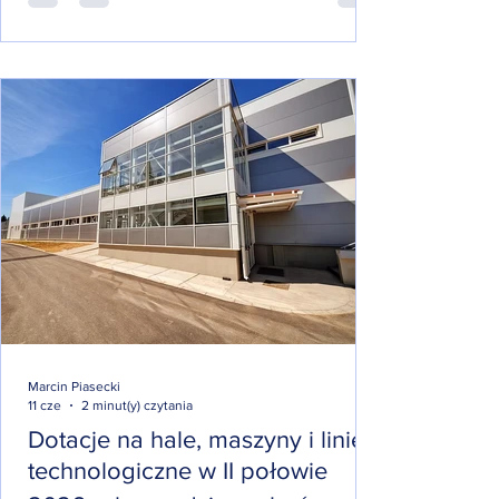
Marcin Piasecki
11 cze
2 minut(y) czytania
Dotacje na hale, maszyny i linie
technologiczne w II połowie