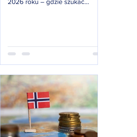
2026 roku – gdzie szukać
wsparcia?