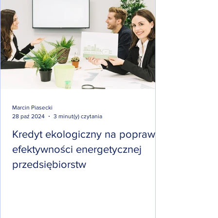
Marcin Piasecki
3 minut(y) czytania
28 paź 2024
Kredyt ekologiczny na poprawę
efektywności energetycznej
przedsiębiorstw