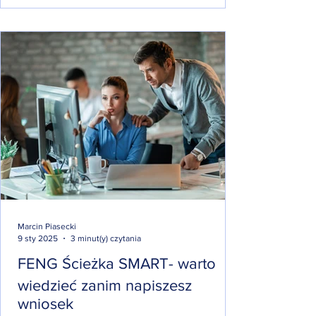
Marcin Piasecki
9 sty 2025
3 minut(y) czytania
FENG Ścieżka SMART- warto
wiedzieć zanim napiszesz
wniosek