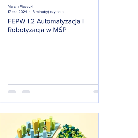
Marcin Piasecki
17 cze 2024
3 minut(y) czytania
FEPW 1.2 Automatyzacja i
Robotyzacja w MŚP