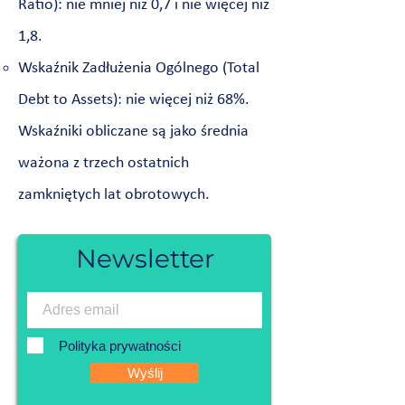
Ratio): nie mniej niż 0,7 i nie więcej niż
1,8.
Wskaźnik Zadłużenia Ogólnego (Total
Debt to Assets): nie więcej niż 68%.
Wskaźniki obliczane są jako średnia
ważona z trzech ostatnich
zamkniętych lat obrotowych.
Newsletter
Polityka prywatności
Wyślij