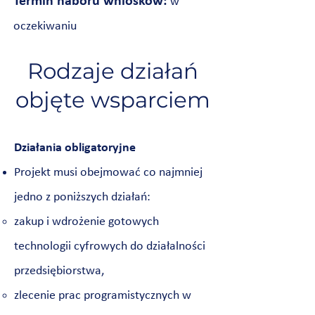
Termin naboru wniosków:
w
oczekiwaniu
Rodzaje działań
objęte wsparciem
Działania obligatoryjne
Projekt musi obejmować co najmniej
jedno z poniższych działań:
zakup i wdrożenie gotowych
technologii cyfrowych do działalności
przedsiębiorstwa,
zlecenie prac programistycznych w