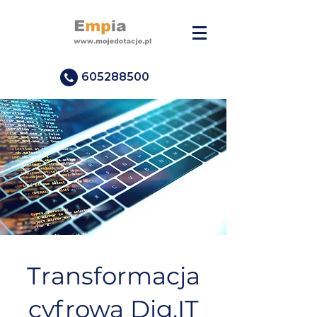
605288500
Transformacja
cyfrowa Dig.IT