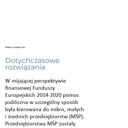
źródło: 
pl.freepik.com
Dotychczasowe 
rozwiązania
W mijającej perspektywie 
finansowej Funduszy 
Europejskich 2014-2020 pomoc 
publiczna w szczególny sposób 
była kierowana do mikro, małych 
i średnich przedsiębiorstw (MŚP). 
Przedsiębiorstwa MŚP zostały 