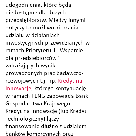
udogodnienia, które będą 
niedostępne dla dużych 
przedsiębiorstw. Między innymi 
dotyczy to możliwości brania 
udziału w działaniach 
inwestycyjnych przewidzianych w 
ramach Priorytetu 1 "Wsparcie 
dla przedsiębiorców" 
wdrażających wyniki 
prowadzonych prac badawczo-
rozwojowych t.j. np. 
Kredyt na 
Innowacje
, którego kontynuację 
w ramach FENG zapowiada Bank 
Gospodarstwa Krajowego. 
Kredyt na Innowacje (lub Kredyt 
Technologiczny) łączy 
finansowanie dłużne z udziałem 
banków komercyjnych oraz 