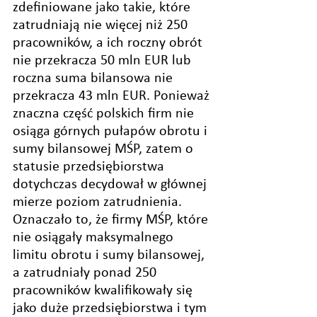
zdefiniowane jako takie, które 
zatrudniają nie więcej niż 250 
pracowników, a ich roczny obrót 
nie przekracza 50 mln EUR lub 
roczna suma bilansowa nie 
przekracza 43 mln EUR. Ponieważ 
znaczna część polskich firm nie 
osiąga górnych pułapów obrotu i 
sumy bilansowej MŚP, zatem o 
statusie przedsiębiorstwa 
dotychczas decydował w głównej 
mierze poziom zatrudnienia. 
Oznaczało to, że firmy MŚP, które 
nie osiągały maksymalnego 
limitu obrotu i sumy bilansowej, 
a zatrudniały ponad 250 
pracowników kwalifikowały się 
jako duże przedsiębiorstwa i tym 