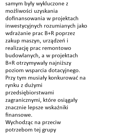
samym były wykluczone z 
możliwości uzyskania 
dofinansowania w projektach 
inwestycyjnych rozumianych jako 
wdrażanie prac B+R poprzez 
zakup maszyn, urządzeń i 
realizację prac remontowo 
budowlanych, a w projektach 
B+R otrzymywały najniższy 
poziom wsparcia dotacyjnego. 
Przy tym musiały konkurować na 
rynku z dużymi 
przedsiębiorstwami 
zagranicznymi, które osiągały 
znacznie lepsze wskaźniki 
finansowe. 
Wychodząc na przeciw 
potrzebom tej grupy 