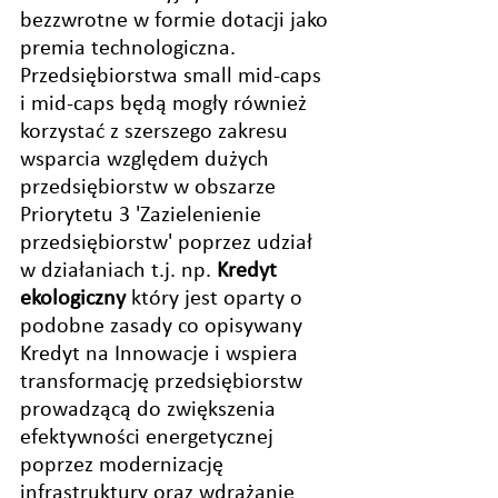
bezzwrotne w formie dotacji jako 
premia technologiczna. 
Przedsiębiorstwa small mid-caps 
i mid-caps 
będą mogły również 
korzystać z szerszego zakresu 
wsparcia względem dużych 
przedsiębiorstw w obszarze 
Priorytetu 3 'Zazielenienie 
przedsiębiorstw' poprzez udział 
w działaniach t.j. np. 
Kredyt 
ekologiczny
 który jest oparty o 
podobne zasady co opisywany 
Kredyt na Innowacje i wspiera 
transformację przedsiębiorstw 
prowadzącą do zwiększenia 
efektywności energetycznej 
poprzez modernizację 
infrastruktury oraz wdrażanie 