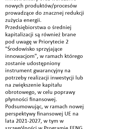
nowych produktów/procesów 
prowadzące do znacznej redukcji 
zużycia energii. 
Przedsiębiorstwa o średniej 
kapitalizacji są również brane 
pod uwagę w Priorytecie 2 
"Środowisko sprzyjające 
innowacjom", w ramach którego 
zostanie udostępniony 
instrument gwarancyjny na 
potrzeby realizacji inwestycji lub 
na zwiększenie kapitału 
obrotowego, w celu poprawy 
płynności finansowej. 
Podsumowując, w ramach nowej 
perspektywy finansowej UE na 
lata 2021-2027, w tym w 
szczególności w Programie FENG, 