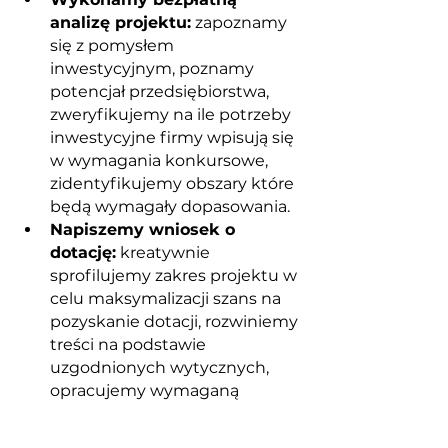
analizę projektu:
 zapoznamy 
się z pomysłem 
inwestycyjnym, poznamy 
potencjał przedsiębiorstwa, 
zweryfikujemy na ile potrzeby 
inwestycyjne firmy wpisują się 
w wymagania konkursowe, 
zidentyfikujemy obszary które 
będą wymagały dopasowania. 
Napiszemy wniosek o 
dotację:
 kreatywnie 
sprofilujemy zakres projektu w 
celu maksymalizacji szans na 
pozyskanie dotacji, rozwiniemy 
treści na podstawie 
uzgodnionych wytycznych, 
opracujemy wymaganą 
dokumentację aplikacyjną, 
przeprowadzimy uzgodnienia 