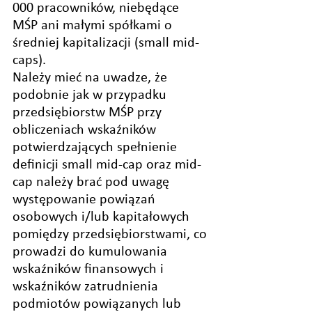
000 pracowników, niebędące 
MŚP ani małymi spółkami o 
średniej kapitalizacji (small mid-
caps).
Należy mieć na uwadze, że 
podobnie jak w przypadku 
przedsiębiorstw MŚP przy 
obliczeniach wskaźników 
potwierdzających spełnienie 
definicji small mid-cap oraz mid-
cap należy brać pod uwagę 
występowanie powiązań 
osobowych i/lub kapitałowych 
pomiędzy przedsiębiorstwami, co 
prowadzi do kumulowania 
wskaźników finansowych i 
wskaźników zatrudnienia 
podmiotów powiązanych lub 