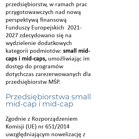
przedsiębiorstw, w ramach prac 
przygotowawczych nad nową 
perspektywą finansową  
Funduszy Europejskich  2021-
2027 zdecydowano się na 
wydzielenie dodatkowych 
kategorii podmiotów:
 small mid-
caps i mid-caps, 
umożliwiając im 
dostęp do programów 
dotychczas zarezerwowanych dla 
przedsiębiorstw MŚP.
Przedsiębiorstwa small 
mid-cap i mid-cap
Zgodnie z Rozporządzeniem 
Komisji (UE) nr 651/2014 
uwzględniającym nowelizację z 