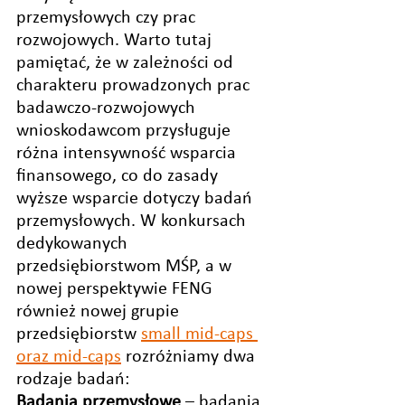
przemysłowych czy prac 
rozwojowych. Warto tutaj 
pamiętać, że w zależności od 
charakteru prowadzonych prac 
badawczo-rozwojowych 
wnioskodawcom przysługuje 
różna intensywność wsparcia 
finansowego, co do zasady 
wyższe wsparcie dotyczy badań 
przemysłowych. W konkursach 
dedykowanych 
przedsiębiorstwom MŚP, a w 
nowej perspektywie FENG 
również nowej grupie 
przedsiębiorstw 
small mid-caps 
oraz mid-caps
rozróżniamy dwa 
rodzaje badań:
Badania przemysłowe
 – badania 