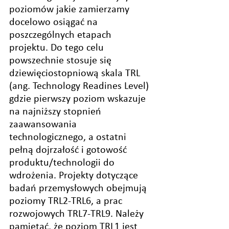
poziomów jakie zamierzamy 
docelowo osiągać na 
poszczególnych etapach 
projektu. Do tego celu 
powszechnie stosuje się 
dziewięciostopniową skala TRL 
(ang. Technology Readines Level) 
gdzie pierwszy poziom wskazuje 
na najniższy stopnień 
zaawansowania 
technologicznego, a ostatni 
pełną dojrzałość i gotowość 
produktu/technologii do 
wdrożenia. Projekty dotyczące 
badań przemysłowych obejmują 
poziomy TRL2-TRL6, a prac 
rozwojowych TRL7-TRL9. Należy 
pamiętać, że poziom TRL1 jest 