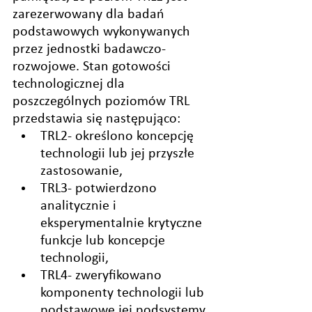
zarezerwowany dla badań 
podstawowych wykonywanych 
przez jednostki badawczo-
rozwojowe. Stan gotowości 
technologicznej dla 
poszczególnych poziomów TRL 
przedstawia się następująco:
TRL2- określono koncepcję 
technologii lub jej przyszłe 
zastosowanie,
TRL3- potwierdzono 
analitycznie i 
eksperymentalnie krytyczne 
funkcje lub koncepcje  
technologii,
TRL4- zweryfikowano 
komponenty technologii lub 
podstawowe jej podsystemy 