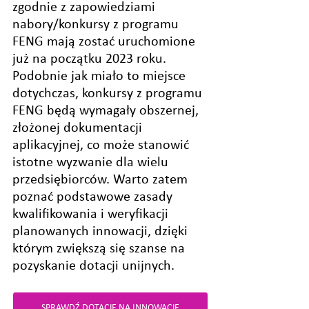
zgodnie z zapowiedziami 
nabory/konkursy z programu 
FENG mają zostać uruchomione 
już na początku 2023 roku. 
Podobnie jak miało to miejsce 
dotychczas, konkursy z programu 
FENG będą wymagały obszernej, 
złożonej dokumentacji 
aplikacyjnej, co może stanowić 
istotne wyzwanie dla wielu 
przedsiębiorców. Warto zatem 
poznać podstawowe zasady 
kwalifikowania i weryfikacji 
planowanych innowacji, dzięki 
którym zwiększą się szanse na 
pozyskanie dotacji unijnych.
SPRAWDŹ DOTACJE NA INNOWACJE