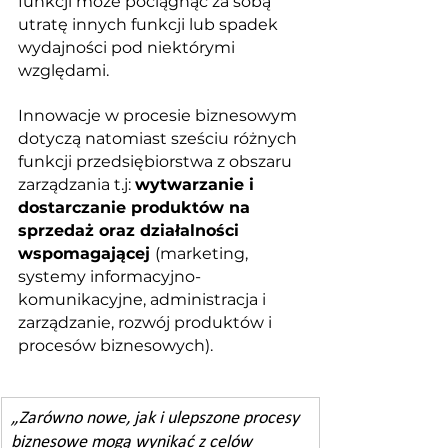
funkcji może pociągnąć za sobą 
utratę innych funkcji lub spadek 
wydajności pod niektórymi 
względami. 
Innowacje w procesie biznesowym 
dotyczą natomiast sześciu różnych 
funkcji przedsiębiorstwa z obszaru 
zarządzania t.j: 
wytwarzanie i 
dostarczanie produktów na 
sprzedaż oraz działalności 
wspomagającej 
(marketing, 
systemy informacyjno-
komunikacyjne, administracja i 
zarządzanie, rozwój produktów i 
procesów biznesowych). 
„Zarówno nowe, jak i ulepszone procesy 
biznesowe mogą wynikać z celów 