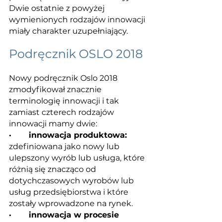
Dwie ostatnie z powyżej 
wymienionych rodzajów innowacji 
miały charakter uzupełniający.
Podręcznik OSLO 2018
Nowy podręcznik Oslo 2018 
zmodyfikował znacznie 
terminologię innowacji i tak 
zamiast czterech rodzajów 
innowacji mamy dwie:
·       innowacja produktowa:
zdefiniowana jako nowy lub 
ulepszony wyrób lub usługa, które 
różnią się znacząco od 
dotychczasowych wyrobów lub 
usług przedsiębiorstwa i które 
zostały wprowadzone na rynek.
·       innowacja w procesie 