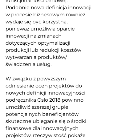
funkcjonalności cenowej. 
Podobnie nowa definicja innowacji 
w procesie biznesowym również 
wydaje się być korzystna, 
ponieważ umożliwia oparcie 
innowacji na zmianach 
dotyczących optymalizacji 
produkcji lub redukcji kosztów 
wytwarzania produktów/ 
świadczenia usług. 
W związku z powyższym 
odniesienie ocen projektów do 
nowych definicji innowacyjności 
podręcznika Oslo 2018 powinno 
umożliwić szerszej grupie 
potencjalnych beneficjentów 
skuteczne ubieganie się o środki 
finansowe dla innowacyjnych 
projektów, rzeczywistość pokaże 