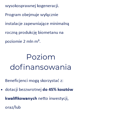
wysokosprawnej kogeneracji.
Program obejmuje wyłącznie
instalacje zapewniające minimalną
roczną produkcję biometanu na
poziomie 2 mln m³.
Poziom
dofinansowania
Beneficjenci mogą skorzystać z:
dotacji bezzwrotnej
do 45% kosztów
kwalifikowanych
netto inwestycji,
oraz/lub